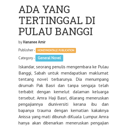
ADA YANG
TERTINGGAL DI
PULAU BANGGI
by
Hananee Amir
Publisher -
HONEYMONTALE PUBLICATION
Category -
General Novel
Iskandar, seorang penulis mengembara ke Pulau
Banggi, Sabah untuk mendapatkan maklumat
tentang novel terbarunya. Dia menumpang
dirumah Pak Basri dan tanpa sengaja telah
terbabit dengan kemelut dalaman keluarga
tersebut. Amra Haji Basri, dilarang meneruskan
pengajiannya diuniversiti kerana ibu dan
bapanya trauma dengan kematian kakaknya
Anissa yang mati dibunuh diKuala Lumpur. Amra
hanya akan dibenarkan meneruskan pengajian