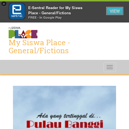
×
E-Sentral Reader for My Siswa
VIEW
Place - General/Fictions
FREE - In Google Play
My Siswa Place -
General/Fictions
Toggle
navigati