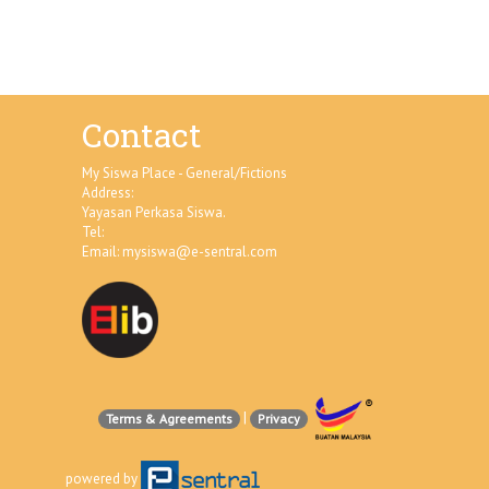
Contact
My Siswa Place - General/Fictions
Address:
Yayasan Perkasa Siswa.
Tel:
Email:
mysiswa@e-sentral.com
|
Terms & Agreements
Privacy
powered by