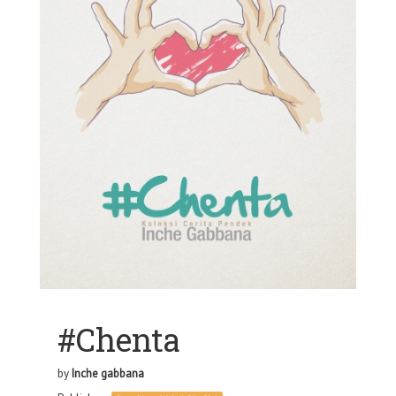
#Chenta
by
Inche gabbana