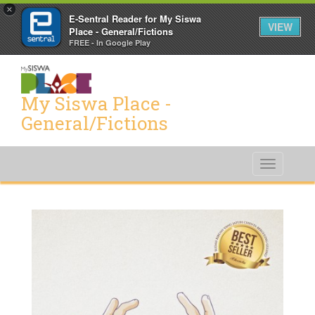
×
E-Sentral Reader for My Siswa
VIEW
Place - General/Fictions
FREE - In Google Play
My Siswa Place -
General/Fictions
Toggle
navigati